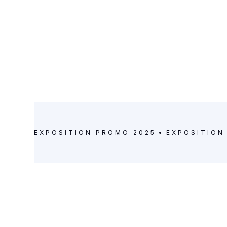
TOUS LES PROJETS DE LA
PROMO 2025
EXPOSITION
PROMO 2025
EXPOSITION