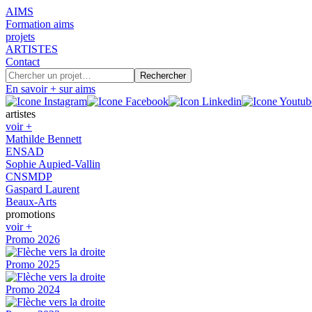
AIMS
Formation aims
projets
ARTISTES
Contact
En savoir + sur aims
artistes
voir +
Mathilde Bennett
ENSAD
Sophie Aupied-Vallin
CNSMDP
Gaspard Laurent
Beaux-Arts
promotions
voir +
Promo 2026
Promo 2025
Promo 2024