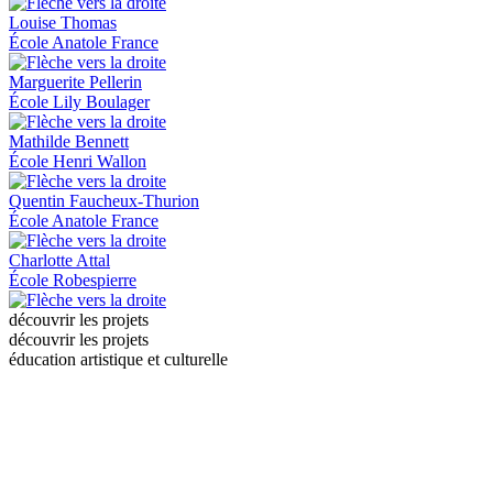
Louise Thomas
École Anatole France
Marguerite Pellerin
École Lily Boulager
Mathilde Bennett
École Henri Wallon
Quentin Faucheux-Thurion
École Anatole France
Charlotte Attal
École Robespierre
découvrir les projets
découvrir les projets
éducation artistique et culturelle