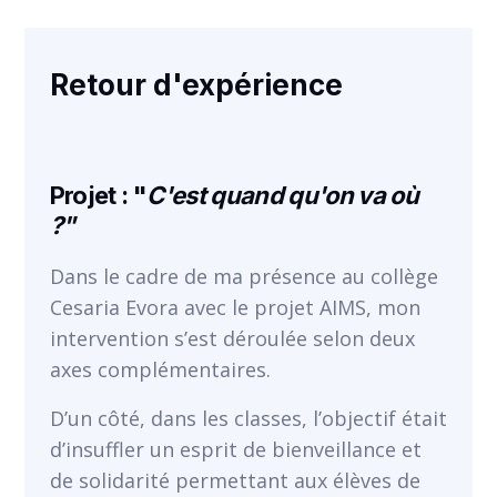
VOIR
Retour d'expérience
Projet : "
C'est quand qu'on va où
?"
Dans le cadre de ma présence au collège
Cesaria Evora avec le projet AIMS, mon
intervention s’est déroulée selon deux
axes complémentaires.
D’un côté, dans les classes, l’objectif était
d’insuffler un esprit de bienveillance et
VOIR
de solidarité permettant aux élèves de