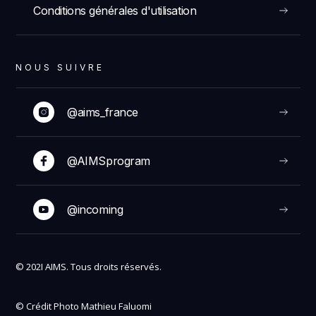
Conditions générales d'utilisation
NOUS SUIVRE
@aims_france
@AIMSprogram
@incoming
© 202I AIMS. Tous droits réservés.
© Crédit Photo Mathieu Faluomi