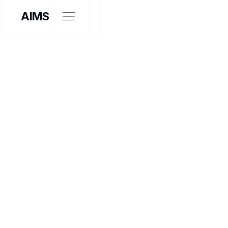
AIMS
NOTRE TRAVAIL
TOUS NOS PROJETS