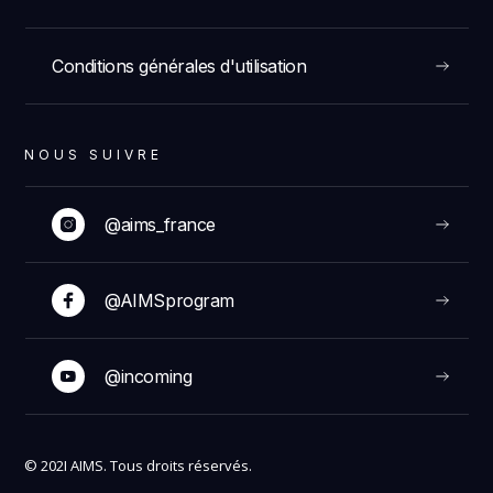
Conditions générales d'utilisation
NOUS SUIVRE
@aims_france
@AIMSprogram
@incoming
© 202I AIMS. Tous droits réservés.