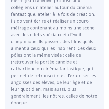
Pierre-Jean Delvolvé propose aux
collégiens un atelier autour du cinéma
VOIR
fantastique, atelier à la fois de création.
Ils doivent écrire et réaliser un court-
métrage contenant au moins une scène
avec des effets spéciaux et d’éveil
cinéphilique. Ils passent des films qu’ils
aiment à ceux qui les inspirent. Ces deux
pôles ont la même visée : celle de
(re)trouver la portée candide et
cathartique du cinéma fantastique, qui
permet de retranscrire et d’exorciser les
angoisses des élèves, de leur âge et de
leur quotidien, mais aussi, plus
généralement, les nôtres, celles de notre
époque.
VOIR